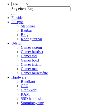
Søg efter:
Forside
PC type
Stationær
Bærbar
Brugt
Konfigurerbar
Udstyr
Gamer skærm
Gamer headset
Gamer stol
Gamer bord
Gamer tastatur
Gamer mus
Gamer musemåtte
Hardware
Bundkort
CPU
Grafikkort
RAM
SSD harddiske
Strømforsyning