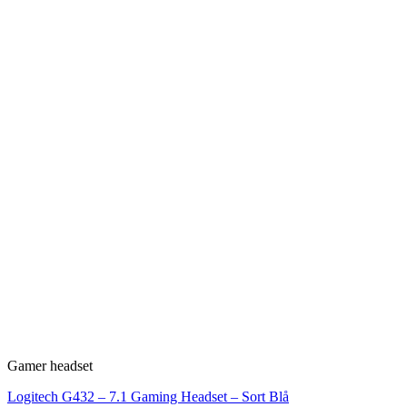
Gamer headset
Logitech G432 – 7.1 Gaming Headset – Sort Blå