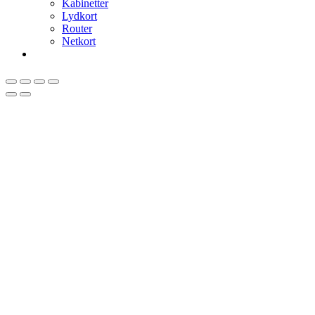
Kabinetter
Lydkort
Router
Netkort