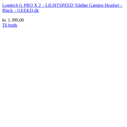
Logitech G PRO X 2 – LIGHTSPEED Trådløs Gaming Headset –
Black – GEEKD.dk
kr.
1.399,00
Til butik