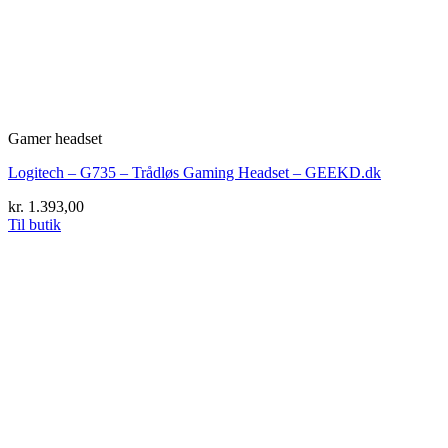
Gamer headset
Logitech – G735 – Trådløs Gaming Headset – GEEKD.dk
kr.
1.393,00
Til butik