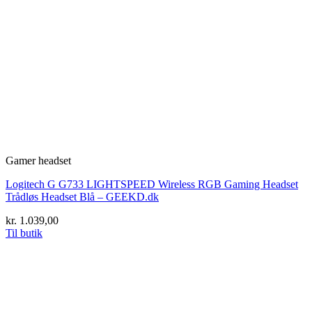
Gamer headset
Logitech G G733 LIGHTSPEED Wireless RGB Gaming Headset
Trådløs Headset Blå – GEEKD.dk
kr.
1.039,00
Til butik