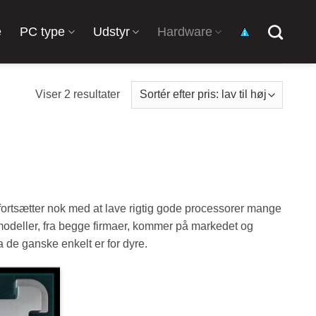
e
PC type
Udstyr
Hardware
Sorteret
Viser 2 resultater
efter
pris:
lav
til
høj
 fortsætter nok med at lave rigtig gode processorer mange
 modeller, fra begge firmaer, kommer på markedet og
 de ganske enkelt er for dyre.