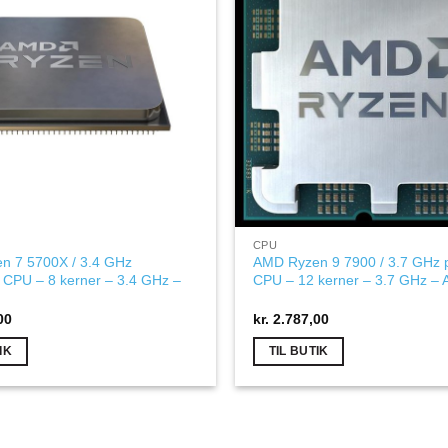
CPU
n 7 5700X / 3.4 GHz
AMD Ryzen 9 7900 / 3.7 GHz 
 CPU – 8 kerner – 3.4 GHz –
CPU – 12 kerner – 3.7 GHz –
00
kr.
2.787,00
IK
TIL BUTIK