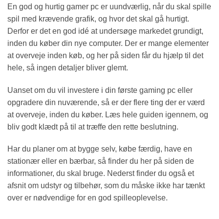
En god og hurtig gamer pc er uundværlig, når du skal spille
spil med krævende grafik, og hvor det skal gå hurtigt.
Derfor er det en god idé at undersøge markedet grundigt,
inden du køber din nye computer. Der er mange elementer
at overveje inden køb, og her på siden får du hjælp til det
hele, så ingen detaljer bliver glemt.
Uanset om du vil investere i din første gaming pc eller
opgradere din nuværende, så er der flere ting der er værd
at overveje, inden du køber. Læs hele guiden igennem, og
bliv godt klædt på til at træffe den rette beslutning.
Har du planer om at bygge selv, købe færdig, have en
stationær eller en bærbar, så finder du her på siden de
informationer, du skal bruge. Nederst finder du også et
afsnit om udstyr og tilbehør, som du måske ikke har tænkt
over er nødvendige for en god spilleoplevelse.