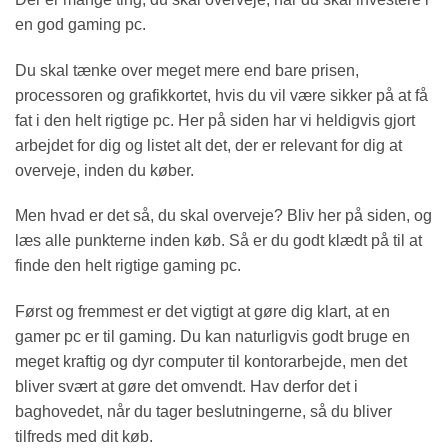
en god gaming pc.
Du skal tænke over meget mere end bare prisen,
processoren og grafikkortet, hvis du vil være sikker på at få
fat i den helt rigtige pc. Her på siden har vi heldigvis gjort
arbejdet for dig og listet alt det, der er relevant for dig at
overveje, inden du køber.
Men hvad er det så, du skal overveje? Bliv her på siden, og
læs alle punkterne inden køb. Så er du godt klædt på til at
finde den helt rigtige gaming pc.
Først og fremmest er det vigtigt at gøre dig klart, at en
gamer pc er til gaming. Du kan naturligvis godt bruge en
meget kraftig og dyr computer til kontorarbejde, men det
bliver svært at gøre det omvendt. Hav derfor det i
baghovedet, når du tager beslutningerne, så du bliver
tilfreds med dit køb.