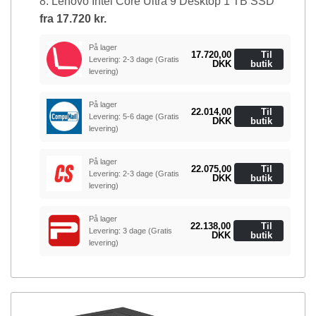
8. Lenovo Intel Core Ultra 9 Desktop 1 TB SSD
fra
17.720 kr.
På lager
17.720,00
Til
Levering: 2-3 dage
(Gratis
DKK
butik
levering)
På lager
22.014,00
Til
Levering: 5-6 dage
(Gratis
DKK
butik
levering)
På lager
22.075,00
Til
Levering: 2-3 dage
(Gratis
DKK
butik
levering)
På lager
22.138,00
Til
Levering: 3 dage
(Gratis
DKK
butik
levering)