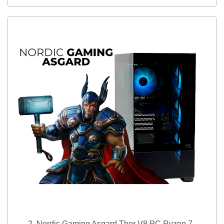
2. Nordic Gaming Asgard Thor V8 PC Ryzen 7