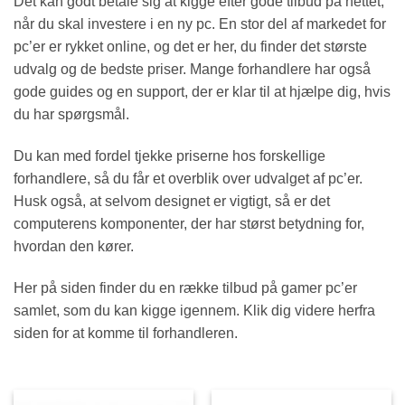
Det kan godt betale sig at kigge efter gode tilbud på nettet,
når du skal investere i en ny pc. En stor del af markedet for
pc’er er rykket online, og det er her, du finder det største
udvalg og de bedste priser. Mange forhandlere har også
gode guides og en support, der er klar til at hjælpe dig, hvis
du har spørgsmål.
Du kan med fordel tjekke priserne hos forskellige
forhandlere, så du får et overblik over udvalget af pc’er.
Husk også, at selvom designet er vigtigt, så er det
computerens komponenter, der har størst betydning for,
hvordan den kører.
Her på siden finder du en række tilbud på gamer pc’er
samlet, som du kan kigge igennem. Klik dig videre herfra
siden for at komme til forhandleren.