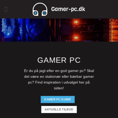
Fortsæt
til
indhold
GAMER PC
Er du på jagt efter en god gamer pc? Skal
det være en stationær eller bærbar gamer
pc? Find inspiration i udvalget her på
siden!
GAMER PC GUIDE
AKTUELLE TILBUD