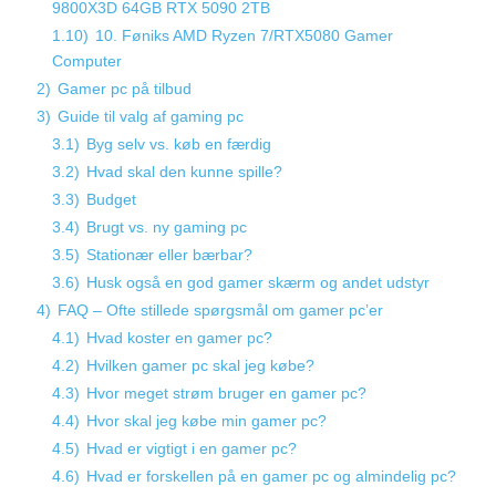
9800X3D 64GB RTX 5090 2TB
1.10)
10. Føniks AMD Ryzen 7/RTX5080 Gamer
Computer
2)
Gamer pc på tilbud
3)
Guide til valg af gaming pc
3.1)
Byg selv vs. køb en færdig
3.2)
Hvad skal den kunne spille?
3.3)
Budget
3.4)
Brugt vs. ny gaming pc
3.5)
Stationær eller bærbar?
3.6)
Husk også en god gamer skærm og andet udstyr
4)
FAQ – Ofte stillede spørgsmål om gamer pc’er
4.1)
Hvad koster en gamer pc?
4.2)
Hvilken gamer pc skal jeg købe?
4.3)
Hvor meget strøm bruger en gamer pc?
4.4)
Hvor skal jeg købe min gamer pc?
4.5)
Hvad er vigtigt i en gamer pc?
4.6)
Hvad er forskellen på en gamer pc og almindelig pc?