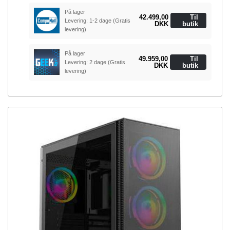
På lager
42.499,00
Til
Levering: 1-2 dage
(Gratis
DKK
butik
levering)
På lager
49.959,00
Til
Levering: 2 dage
(Gratis
DKK
butik
levering)