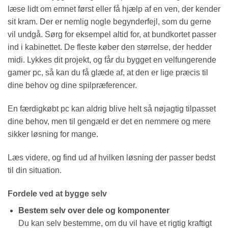
læse lidt om emnet først eller få hjælp af en ven, der kender
sit kram. Der er nemlig nogle begynderfejl, som du gerne
vil undgå. Sørg for eksempel altid for, at bundkortet passer
ind i kabinettet. De fleste køber den størrelse, der hedder
midi. Lykkes dit projekt, og får du bygget en velfungerende
gamer pc, så kan du få glæde af, at den er lige præcis til
dine behov og dine spilpræferencer.
En færdigkøbt pc kan aldrig blive helt så nøjagtig tilpasset
dine behov, men til gengæld er det en nemmere og mere
sikker løsning for mange.
Læs videre, og find ud af hvilken løsning der passer bedst
til din situation.
Fordele ved at bygge selv
Bestem selv over dele og komponenter
Du kan selv bestemme, om du vil have et rigtig kraftigt