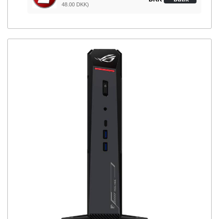
48.00 DKK)