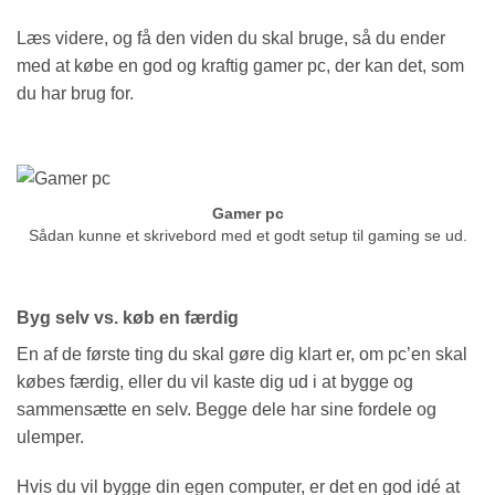
Læs videre, og få den viden du skal bruge, så du ender
med at købe en god og kraftig gamer pc, der kan det, som
du har brug for.
Gamer pc
Sådan kunne et skrivebord med et godt setup til gaming se ud.
Byg selv vs. køb en færdig
En af de første ting du skal gøre dig klart er, om pc’en skal
købes færdig, eller du vil kaste dig ud i at bygge og
sammensætte en selv. Begge dele har sine fordele og
ulemper.
Hvis du vil bygge din egen computer, er det en god idé at