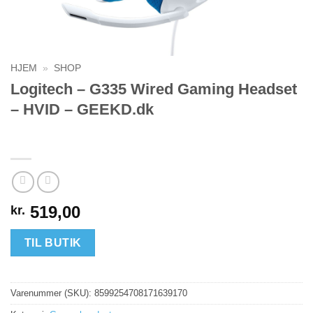
HJEM
»
SHOP
Logitech – G335 Wired Gaming Headset
– HVID – GEEKD.dk
519,00
kr.
TIL BUTIK
Varenummer (SKU):
8599254708171639170