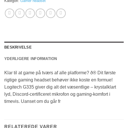
Kategori:
Gamer headset
BESKRIVELSE
YDERLIGERE INFORMATION
Klar til at game på tværs af alle platforme? ð® Dit første
rigtige gaming headset behøver ikke koste en formue!
Logitech G335 giver dig alt det væsentlige – krystalklart
lyd, Discord-certificeret mikrofon og gaming-komfort i
timevis. Uanset om du går fr
RELATEREDE VARER