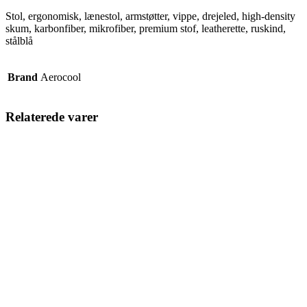
Stol, ergonomisk, lænestol, armstøtter, vippe, drejeled, high-density
skum, karbonfiber, mikrofiber, premium stof, leatherette, ruskind,
stålblå
Brand
Aerocool
Relaterede varer