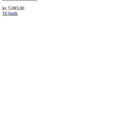
kr.
5.083,00
Til butik