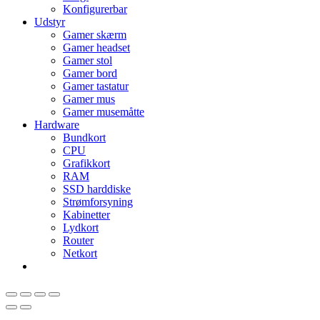
Konfigurerbar
Udstyr
Gamer skærm
Gamer headset
Gamer stol
Gamer bord
Gamer tastatur
Gamer mus
Gamer musemåtte
Hardware
Bundkort
CPU
Grafikkort
RAM
SSD harddiske
Strømforsyning
Kabinetter
Lydkort
Router
Netkort