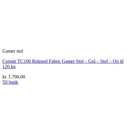
Gamer stol
Corsair TC100 Relaxed Fabric Gamer Stol – Grå – Stof – Op til
120 kg
kr.
1.790,00
Til butik