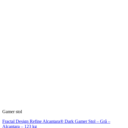
Gamer stol
Fractal Design Refine Alcantara® Dark Gamer Stol – Grå –
Alcantara – 123 kg