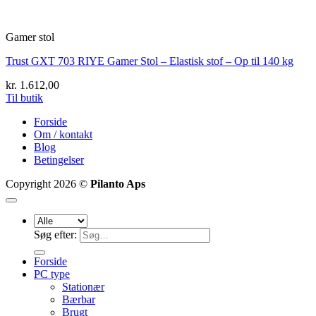
Gamer stol
Trust GXT 703 RIYE Gamer Stol – Elastisk stof – Op til 140 kg
kr.
1.612,00
Til butik
Forside
Om / kontakt
Blog
Betingelser
Copyright 2026 ©
Pilanto Aps
Søg efter:
Forside
PC type
Stationær
Bærbar
Brugt