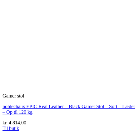
Gamer stol
noblechairs EPIC Real Leather – Black Gamer Stol – Sort – Læder
– Op til 120 kg
kr.
4.814,00
Til butik