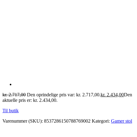
kr.
2.717,00
Den oprindelige pris var: kr. 2.717,00.
kr.
2.434,00
Den
aktuelle pris er: kr. 2.434,00.
Til butik
Varenummer (SKU):
8537286150788769002
Kategori:
Gamer stol