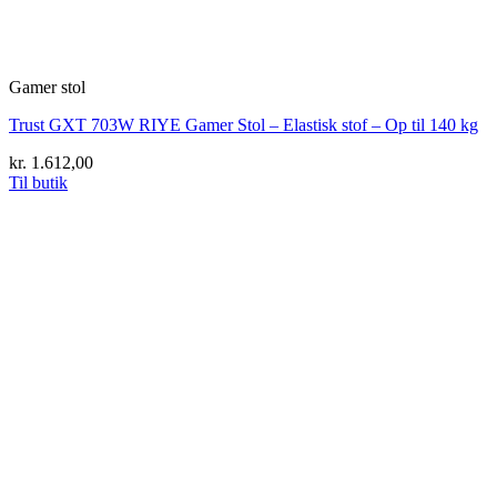
Gamer stol
Trust GXT 703W RIYE Gamer Stol – Elastisk stof – Op til 140 kg
kr.
1.612,00
Til butik