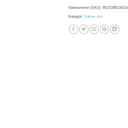
Varenummer (SKU):
853728813431
Kategori:
Gamer stol