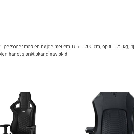
 personer med en højde mellem 165 – 200 cm, op til 125 kg, hju
en har et slankt skandinavisk d