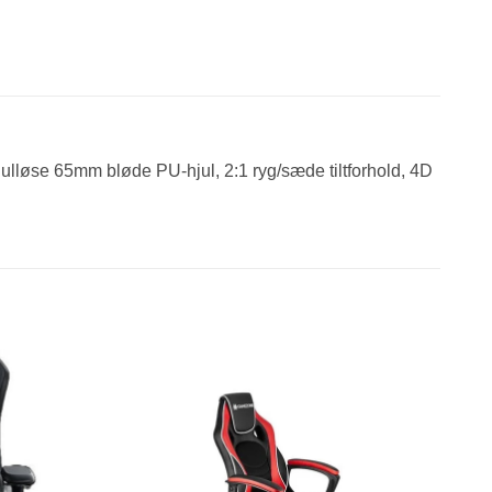
lløse 65mm bløde PU-hjul, 2:1 ryg/sæde tiltforhold, 4D