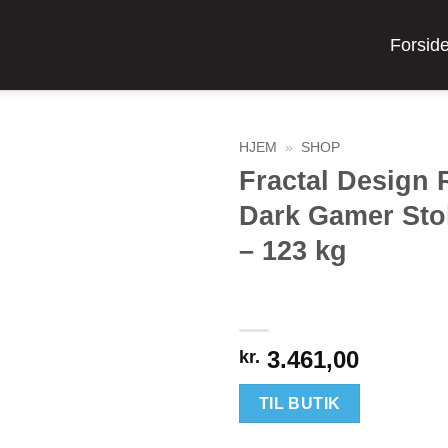
Forsid
HJEM
»
SHOP
Fractal Design 
Dark Gamer Stol
– 123 kg
3.461,00
kr.
TIL BUTIK