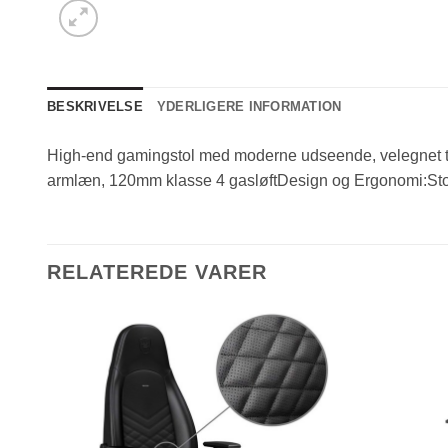
BESKRIVELSE
YDERLIGERE INFORMATION
High-end gamingstol med moderne udseende, velegnet til
armlæn, 120mm klasse 4 gasløftDesign og Ergonomi:Stol
RELATEREDE VARER