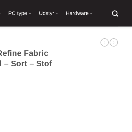
e
PC type
Udstyr
Hardware
Refine Fabric
 – Sort – Stof