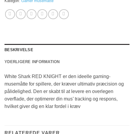
Kategori:
Gamer musemåtte
BESKRIVELSE
YDERLIGERE INFORMATION
White Shark RED KNIGHT er den ideelle gaming-
musemåtte for spillere, der kræver ultimativ præcision og
pålidelighed. Den er skabt til at levere en overlegen
overflade, der optimerer din mus’ tracking og respons,
hvilket giver dig en klar fordel i kræv
RELATEREDE VARER