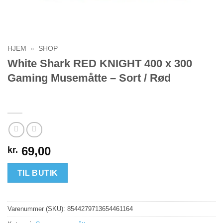
HJEM
»
SHOP
White Shark RED KNIGHT 400 x 300
Gaming Musemåtte – Sort / Rød
69,00
kr.
TIL BUTIK
Varenummer (SKU):
8544279713654461164