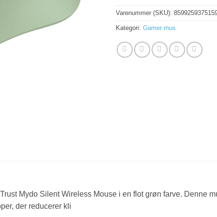
Varenummer (SKU):
859925937515
Kategori:
Gamer mus
rust Mydo Silent Wireless Mouse i en flot grøn farve. Denne mu
per, der reducerer kli