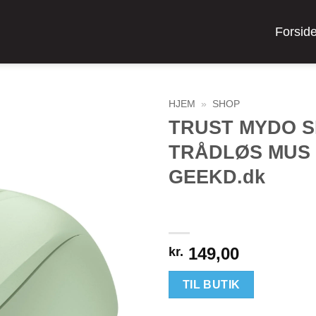
Forsid
HJEM
»
SHOP
TRUST MYDO S
TRÅDLØS MUS 
GEEKD.dk
149,00
kr.
TIL BUTIK