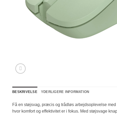
BESKRIVELSE
YDERLIGERE INFORMATION
Få en støjsvag, præcis og trådløs arbejdsoplevelse med T
hvor komfort og effektivitet er i fokus. Med støjsvage knap