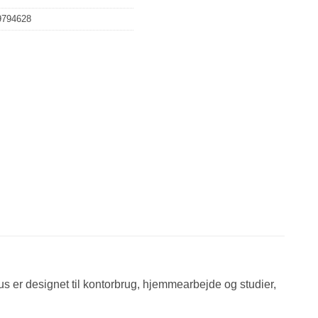
9794628
s er designet til kontorbrug, hjemmearbejde og studier,