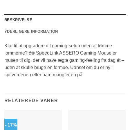
BESKRIVELSE
YDERLIGERE INFORMATION
Klar til at opgradere dit gaming-setup uden at tømme
lommerne? ð® SpeedLink ASSERO Gaming Mouse er
musen til dig, der vil have ægte gaming-feeling fra dag ét –
uden at skulle bruge en formue. Uanset om du er ny i
spilverdenen eller bare mangler en pål
RELATEREDE VARER
- 17%