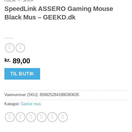
HJEM
»
SHOP
SpeedLink ASSERO Gaming Mouse
Black Mus – GEEKD.dk
89,00
kr.
TIL BUTIK
Varenummer (SKU):
8599252841886393635
Kategori:
Gamer mus