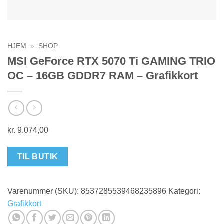
HJEM
»
SHOP
MSI GeForce RTX 5070 Ti GAMING TRIO
OC – 16GB GDDR7 RAM – Grafikkort
kr.
9.074,00
TIL BUTIK
Varenummer (SKU):
8537285539468235896
Kategori:
Grafikkort