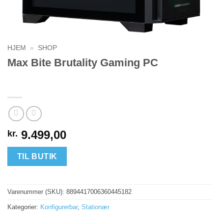
HJEM
»
SHOP
Max Bite Brutality Gaming PC
9.499,00
kr.
TIL BUTIK
Varenummer (SKU):
8894417006360445182
Kategorier:
Konfigurerbar
,
Stationær