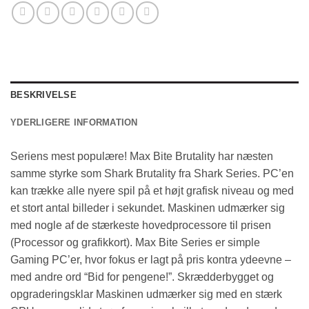
BESKRIVELSE
YDERLIGERE INFORMATION
Seriens mest populære! Max Bite Brutality har næsten
samme styrke som Shark Brutality fra Shark Series. PC’en
kan trække alle nyere spil på et højt grafisk niveau og med
et stort antal billeder i sekundet. Maskinen udmærker sig
med nogle af de stærkeste hovedprocessore til prisen
(Processor og grafikkort). Max Bite Series er simple
Gaming PC’er, hvor fokus er lagt på pris kontra ydeevne –
med andre ord “Bid for pengene!”. Skrædderbygget og
opgraderingsklar Maskinen udmærker sig med en stærk