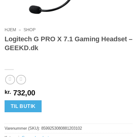
HJEM
»
SHOP
Logitech G PRO X 7.1 Gaming Headset –
GEEKD.dk
732,00
kr.
TIL BUTIK
Varenummer (SKU):
8599253080881203102