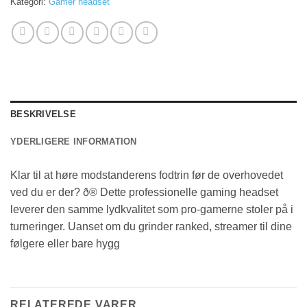
Kategori:
Gamer headset
BESKRIVELSE
YDERLIGERE INFORMATION
Klar til at høre modstanderens fodtrin før de overhovedet
ved du er der? ð® Dette professionelle gaming headset
leverer den samme lydkvalitet som pro-gamerne stoler på i
turneringer. Uanset om du grinder ranked, streamer til dine
følgere eller bare hygg
RELATEREDE VARER