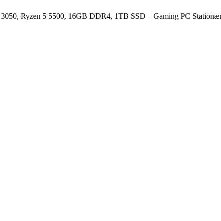
 3050, Ryzen 5 5500, 16GB DDR4, 1TB SSD – Gaming PC Stationæ