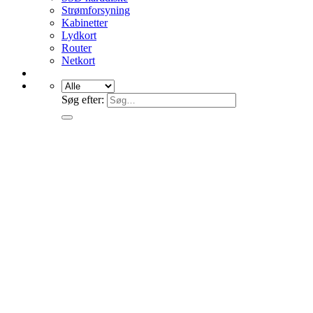
Strømforsyning
Kabinetter
Lydkort
Router
Netkort
Søg efter: