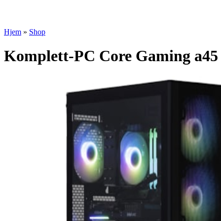
Hjem
»
Shop
Komplett-PC Core Gaming a45