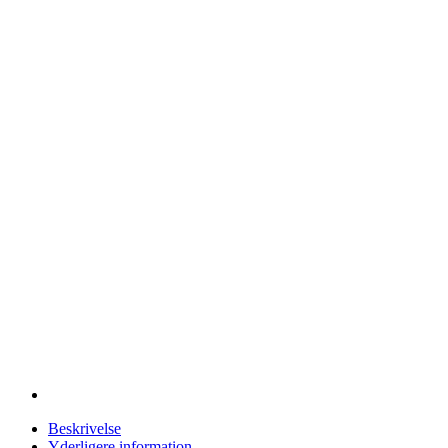
Beskrivelse
Yderligere information