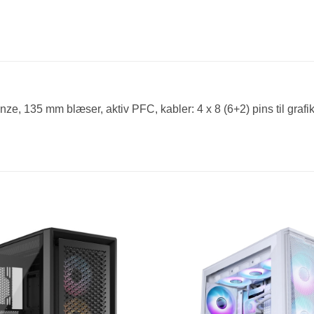
e, 135 mm blæser, aktiv PFC, kabler: 4 x 8 (6+2) pins til grafikk