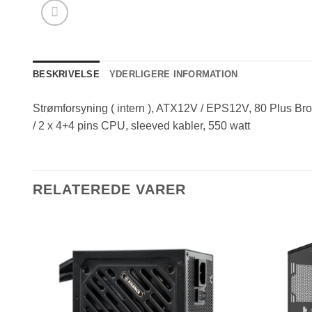
BESKRIVELSE
YDERLIGERE INFORMATION
Strømforsyning ( intern ), ATX12V / EPS12V, 80 Plus Bronz
/ 2 x 4+4 pins CPU, sleeved kabler, 550 watt
RELATEREDE VARER