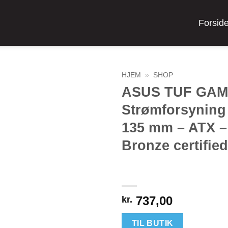
Forsid
HJEM
»
SHOP
ASUS TUF GAM
Strømforsyning 
135 mm – ATX –
Bronze certified
737,00
kr.
TIL BUTIK