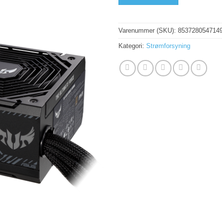
Varenummer (SKU):
853728054714
Kategori:
Strømforsyning